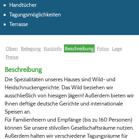
Handtücher
Tagungsmöglichkeiten
Terrasse
Oben
Belegung
Kurzinfo
Beschreibung
Fotos
Lage
Preise
Beschreibung
Die Spezialitäten unseres Hauses sind
Wild- und
Heidschnuckengerichte
. Das Wild beziehen wir
ausschließlich von hiesigen Jägern! Außerdem bieten wir
Ihnen deftige deutsche Gerichte und internationale
Speisen an.
Für Familienfeiern und Empfänge (bis zu 160 Personen)
können Sie unsere stilvollen Gesellschaftsräume nutzen.
Außerdem halten wir verschiedene Tagungsräume für