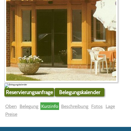
Reservierungsanfrage
Belegungskalender
Oben
Belegung
Kurzinfo
Beschreibung
Fotos
Lage
Preise