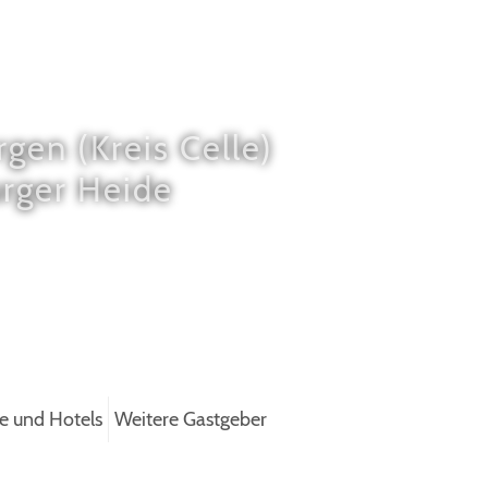
gen (Kreis Celle)
urger Heide
e und Hotels
Weitere Gastgeber