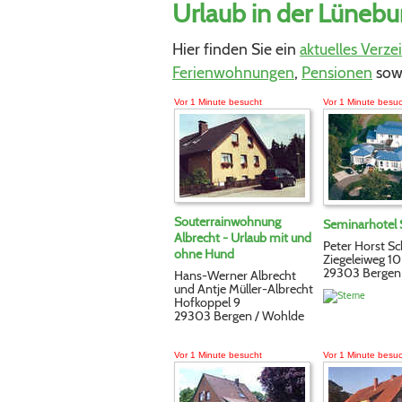
Urlaub in der Lünebur
Hier finden Sie ein
aktuelles Verze
Ferienwohnungen
,
Pensionen
sow
Vor 1 Minute besucht
Vor 1 Minute besu
Souterrainwohnung
Seminarhotel 
Albrecht - Urlaub mit und
Peter Horst Sc
ohne Hund
Ziegeleiweg 10
29303 Bergen
Hans-Werner Albrecht
und Antje Müller-Albrecht
Hofkoppel 9
29303 Bergen / Wohlde
Vor 1 Minute besucht
Vor 1 Minute besu