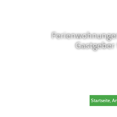
Ferienwohnungen,
Gastgeber 
Startseite, A